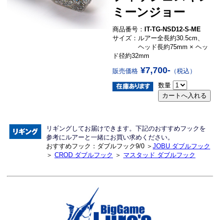
ミーンジョー
商品番号：
IT-TG-NSD12-S-ME
サイズ：ルアー全長約30.5cm、
ヘッド長約75mm × ヘッ
ド径約32mm
¥7,700-
販売価格
（税込）
数量
リギングしてお届けできます。下記のおすすめフックを
参考にルアーと一緒にお買い求めください。
おすすめフック：ダブルフック9/0 ＞
JOBU ダブルフック
＞
CROD ダブルフック
＞
マスタッド ダブルフック