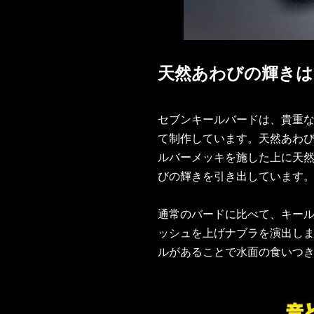
天然あわびの輝きは
セブンキールバードは、貴重な
て制作しています。天然あわ
ルバーメッキを施した上に天
びの輝きを引き出しています
通常のバードに比べて、キー
ッシュを上げナブラを演出し
ルがあることで水面の食いつ