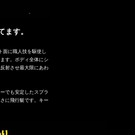
てます。
ト面に職人技を駆使し
います。ボディ全体にシ
で反射させ最大限にあわ
ターでも安定したスプラ
まさに飛行艇です。キー