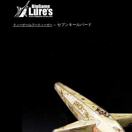
セブンキールバード
ティーザー/ルアーティーザー
＞