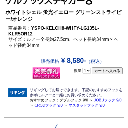
ホワイトシェル 蛍光イエロー グリーンストライピ
ー/オレンジ
商品番号：
YSPO-KELCH8-WHFY-LG135L-
KLR5OR12
サイズ：ルアー全長約27.5cm、ヘッド長約34mm × ヘ
ッド径約34mm
¥ 8,580-
販売価格
（税込）
数量
リギングしてお届けできます。下記のおすすめフックを
参考にルアーと一緒にお買い求めください。
おすすめフック：ダブルフック 9/0 ＞
JOBUフック 9/0
＞
CRODフック 9/0
＞
マスタッドフック 9/0