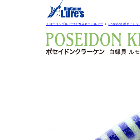
トローリングルアー/イカスカートルアー
＞
Poseidon ポセイド