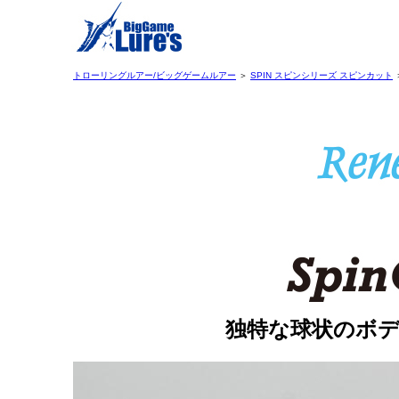
トローリングルアー/ビッグゲームルアー
＞
SPIN スピンシリーズ スピンカット
独特な球状のボ