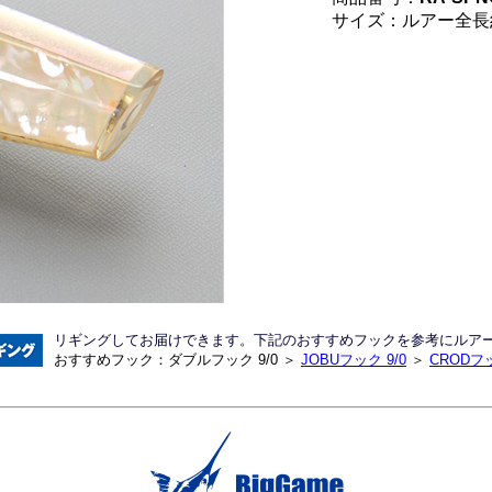
サイズ：ルアー全長約
リギングしてお届けできます。下記のおすすめフックを参考にルア
おすすめフック：ダブルフック 9/0 ＞
JOBUフック 9/0
＞
CRODフッ