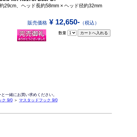
29cm、ヘッド長約58mm × ヘッド径約32mm
¥ 12,650-
販売価格
（税込）
数量
ーと一緒にお買い求めください。
ク 9/0
＞
マスタッドフック 9/0