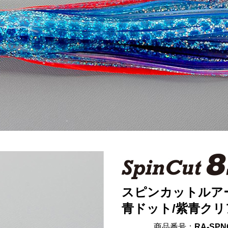
スピンカットルアー
青ドット/紫青ク
商品番号：
RA-SPNC