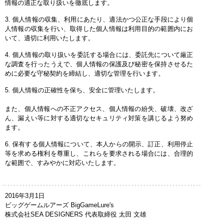
情報の適正な取り扱いを徹底します。
3. 個人情報の収集、利用にあたり、適法かつ公正な手段により個
人情報の収集を行い、取得した個人情報は利用目的の範囲内にお
いて、適切に利用いたします。
4. 個人情報の取り扱いを委託する場合には、委託先について厳正
な調査を行ったうえで、個人情報の保護及び秘密を保持させるた
めに必要な守秘契約を締結し、適切な管理を行います。
5. 個人情報の正確性を保ち、安全に管理いたします。
また、個人情報への不正アクセス、個人情報の紛失、破壊、改ざ
ん、漏えい等に対する適切なセキュリティ対策を講じるよう努め
ます。
6. 保有する個人情報について、本人からの開示、訂正、利用停止
等を求める権利を尊重し、これらを要求される場合には、合理的
な範囲で、すみやかに対応いたします。
2016年3月1日
ビッグゲームルアーズ BigGameLure's
株式会社SEA DESIGNERS 代表取締役 太田 文雄