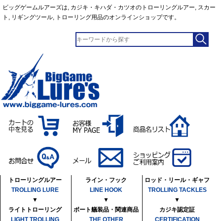
ビッグゲームルアーズは, カジキ・キハダ・カツオのトローリングルアー, スカー
ト, リギングツール, トローリング用品のオンラインショップです。
トローリングルアー
ライン・フック
ロッド・リール・ギャフ
TROLLING LURE
LINE HOOK
TROLLING TACKLES
▼
▼
▼
ライトトローリング
ボート艤装品・関連商品
カジキ認定証
LIGHT TROLLING
THE OTHER
CERTIFICATION